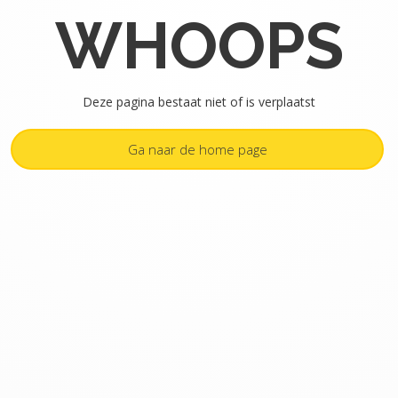
WHOOPS
Deze pagina bestaat niet of is verplaatst
Ga naar de home page