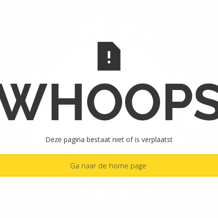
WHOOP
Deze pagina bestaat niet of is verplaatst
Ga naar de home page