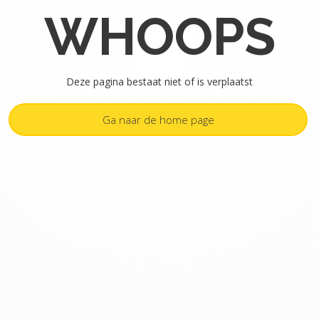
WHOOPS
Deze pagina bestaat niet of is verplaatst
Ga naar de home page