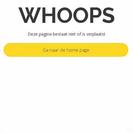
WHOOPS
Deze pagina bestaat niet of is verplaatst
Ga naar de home page