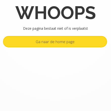
WHOOPS
Deze pagina bestaat niet of is verplaatst
Ga naar de home page