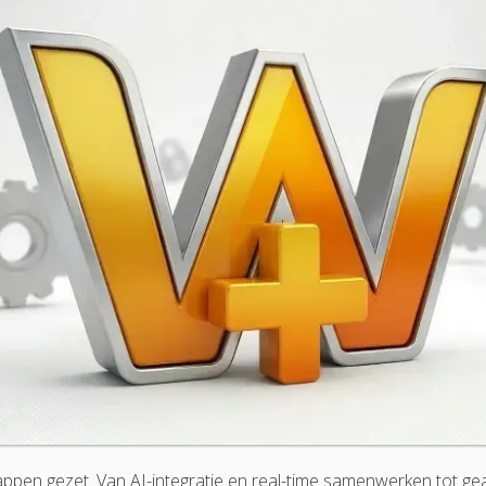
tappen gezet. Van AI-integratie en real-time samenwerken tot g