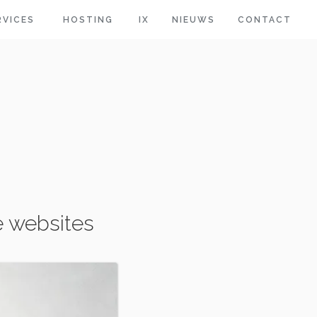
RVICES
HOSTING
IX
NIEUWS
CONTACT
e websites