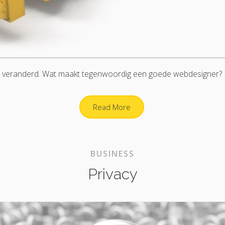
jk veranderd. Wat maakt tegenwoordig een goede webdesigner?
Read More
BUSINESS
Privacy