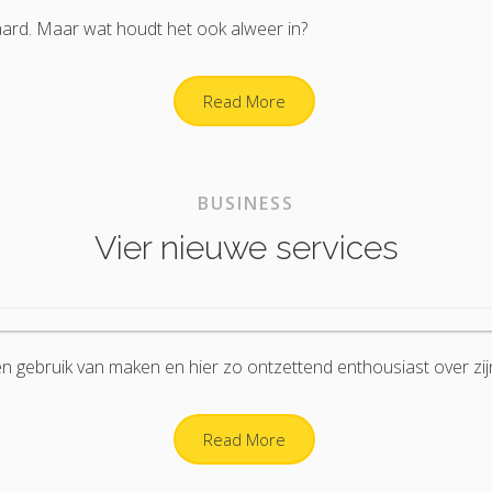
ard. Maar wat houdt het ook alweer in?
Read More
BUSINESS
Vier nieuwe services
en gebruik van maken en hier zo ontzettend enthousiast over zij
Read More