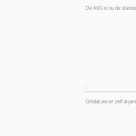
De AVG is nu de standa
Omdat we er zelf al jar