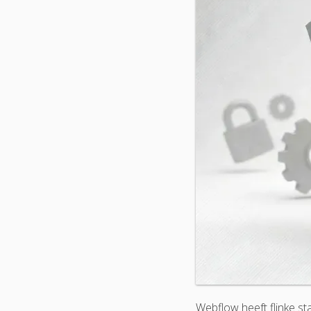
Webflow heeft flinke s