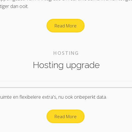
tiger dan ooit.
Read More
HOSTING
Hosting upgrade
imte en flexibelere extra's, nu ook onbeperkt data.
Read More