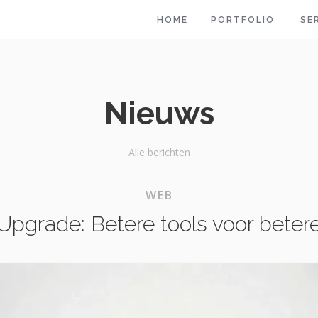
HOME
PORTFOLIO
SE
Nieuws
Alle berichten
WEB
pgrade: Betere tools voor beter