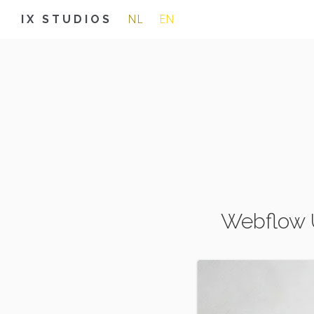
NL
EN
IX STUDIOS
Webflow U