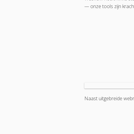
— onze tools zijn krach
Naast uitgebreide webru