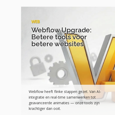
WEB
Webflow Upgrade:
Betere tools voor
betere websites
Webflow heeft flinke stappen gezet. Van AI-
integratie en real-time samenwerken tot
geavanceerde animaties — onze tools zijn
krachtiger dan ooit.