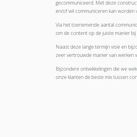
gecommuniceerd. Met deze constructie
en/of wil communiceren kan worden 
Via het toenemende aantal communicat
om de content op de juiste manier bij
Naast deze lange termijn visie en bij
zeer vertrouwde manier van werken wa
Bijzondere ontwikkelingen die we wek
onze klanten de beste mix tussen con