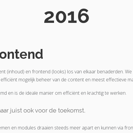
2016
rontend
ent (inhoud) en frontend (looks) los van elkaar benaderden. W
efficiënt mogelijk beheer van de content en meest effectieve 
d en is de ideale manier om efficiënt en krachtig te werken.
aar juist ook voor de toekomst.
en en modules draaien steeds meer apart en kunnen via front