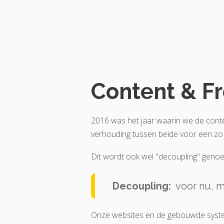
Content & F
2016 was het jaar waarin we de cont
verhouding tussen beide voor een zo 
Dit wordt ook wel "decoupling" genoem
Decoupling:
voor nu, m
Onze websites en de gebouwde system