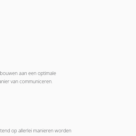
e bouwen aan een optimale
manier van communiceren.
end op allerlei manieren worden