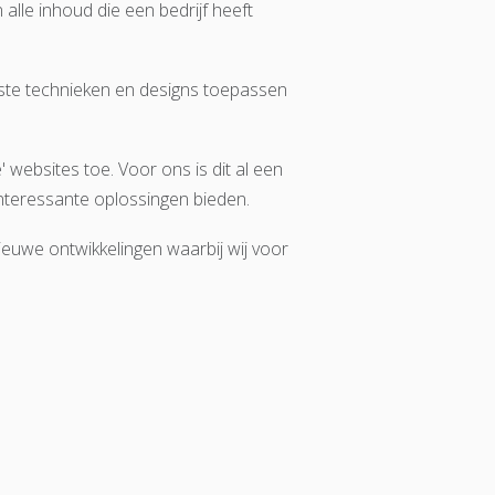
lle inhoud die een bedrijf heeft
tste technieken en designs toepassen
 websites toe. Voor ons is dit al een
interessante oplossingen bieden.
euwe ontwikkelingen waarbij wij voor