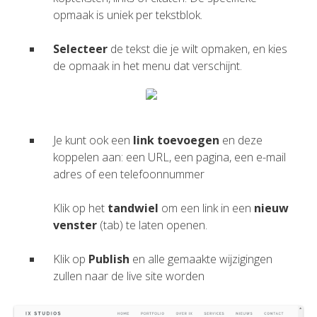
opmaak is uniek per tekstblok.
Selecteer
de tekst die je wilt opmaken, en kies
de opmaak in het menu dat verschijnt.
Je kunt ook een
link toevoegen
en deze
koppelen aan: een URL, een pagina, een e-mail
adres of een telefoonnummer
Klik op het
tandwiel
om een link in een
nieuw
venster
(tab) te laten openen.
Klik op
Publish
en alle gemaakte wijzigingen
zullen naar de live site worden