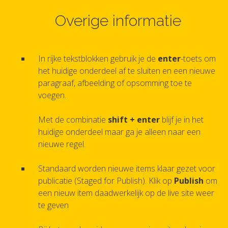
Overige informatie
In rijke tekstblokken gebruik je de
enter
-toets om
het huidige onderdeel af te sluiten en een nieuwe
paragraaf, afbeelding of opsomming toe te
voegen.
Met de combinatie
shift + enter
blijf je in het
huidige onderdeel maar ga je alleen naar een
nieuwe regel.
Standaard worden nieuwe items klaar gezet voor
publicatie (Staged for Publish). Klik op
Publish
om
een nieuw item daadwerkelijk op de live site weer
te geven