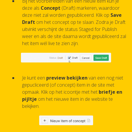
Bij het voorbereiden van een nieuw item kun je
deze als
Concept
(Draft) markeren, waardoor
deze niet zal worden gepubliceerd. Klik op
Save
Draft
om het concept op te slaan. Zodra je Draft
uitvinkt verschijnt de status Staged for Publish
weer en als de site daarna wordt gepubliceerd zal
het item wél live te zien zijn.
Je kunt een
preview bekijken
van een nog niet
gepucliceerd (of concept) item in de site met
opmaak. Klik op het icoontje met het
briefje en
pijltje
om het nieuwe item in de website te
bekijken.