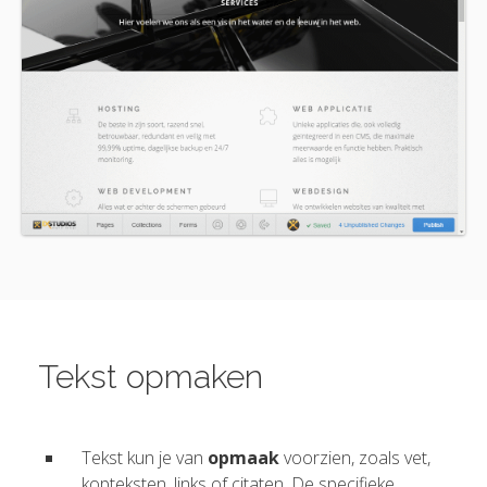
Tekst opmaken
Tekst kun je van
opmaak
voorzien, zoals vet,
kopteksten, links of citaten. De specifieke