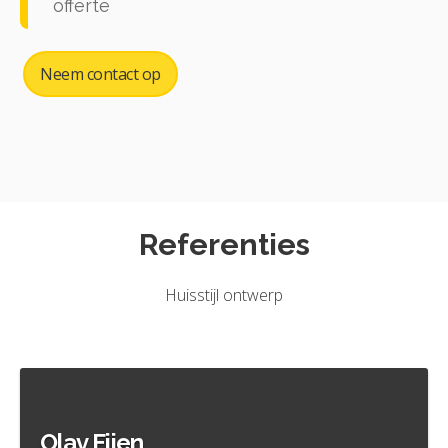
offerte
Neem contact op
Referenties
Huisstijl ontwerp
Olav Fijen