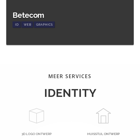
Betecom
ID
WEB
GRAPHICS
Meer informatie
MEER SERVICES
IDENTITY
3D LOGO ONTWERP
HUISSTIJL ONTWERP