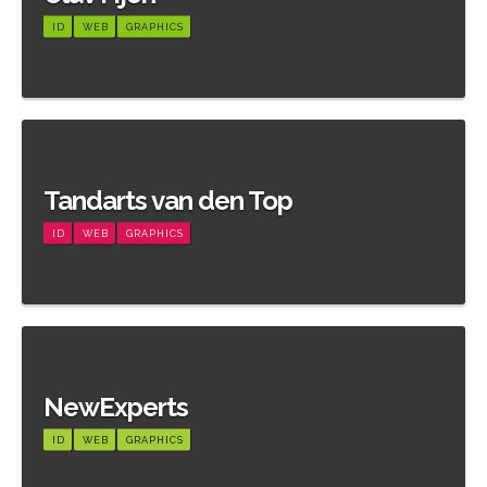
ID
WEB
GRAPHICS
Meer informatie
Tandarts van den Top
ID
WEB
GRAPHICS
Meer informatie
NewExperts
ID
WEB
GRAPHICS