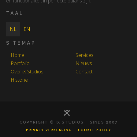
en functionaliteit in perfecte balans zijn.
TAAL
NL
EN
SITEMAP
Home
Services
Portfolio
Nieuws
Over iX Studios
Contact
Historie
COPYRIGHT © IX STUDIOS SINDS 2007
PRIVACY VERKLARING
COOKIE POLICY