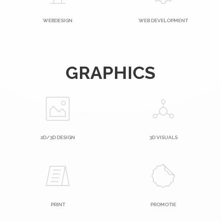
WEBDESIGN
WEB DEVELOPMENT
GRAPHICS
2D/3D DESIGN
3D VISUALS
PRINT
PROMOTIE