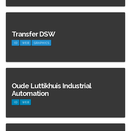
Meer informatie
Transfer DSW
ID
WEB
GRAPHICS
Meer informatie
Oude Luttikhuis Industrial
Automation
ID
WEB
Meer informatie