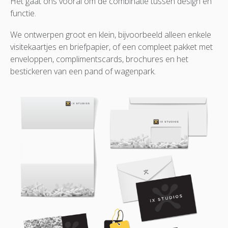
Het gaat ons vooral om de combinatie tussen design en
functie.
We ontwerpen groot en klein, bijvoorbeeld alleen enkele
visitekaartjes en briefpapier, of een compleet pakket met
enveloppen, complimentscards, brochures en het
bestickeren van een pand of wagenpark.