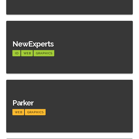
Meer informatie
NewExperts
ID
WEB
GRAPHICS
Meer informatie
Parker
WEB
GRAPHICS