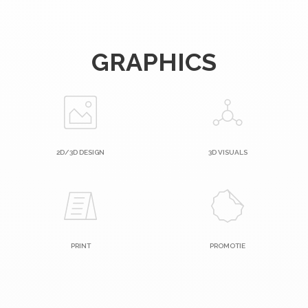
GRAPHICS
2D/3D DESIGN
3D VISUALS
PRINT
PROMOTIE