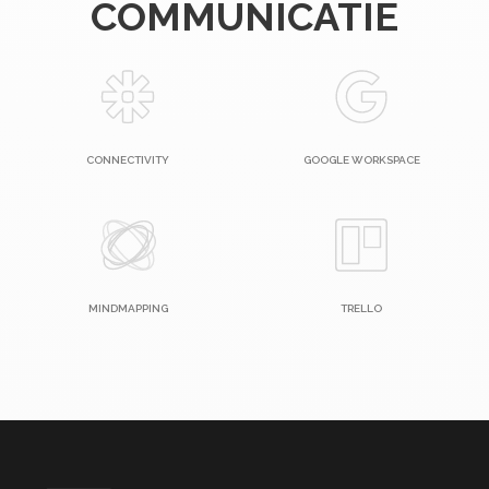
COMMUNICATIE
CONNECTIVITY
GOOGLE WORKSPACE
MINDMAPPING
TRELLO