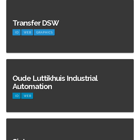
Meer informatie
Transfer DSW
ID
WEB
GRAPHICS
Meer informatie
Oude Luttikhuis Industrial
Automation
ID
WEB
Meer informatie