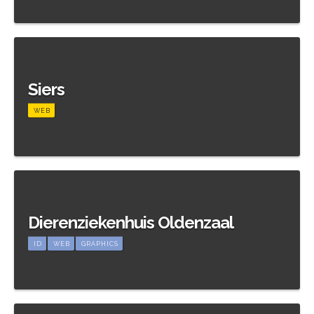
Meer informatie
Siers
WEB
Meer informatie
Dierenziekenhuis Oldenzaal
ID
WEB
GRAPHICS
Meer informatie