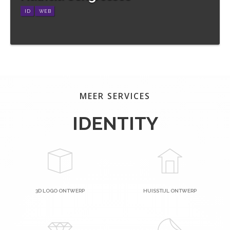
ID
WEB
Meer informatie
MEER SERVICES
IDENTITY
3D LOGO ONTWERP
HUISSTIJL ONTWERP