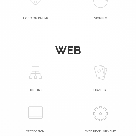
LOGO ONTWERP
SIGNING
WEB
HOSTING
STRATEGIE
WEBDESIGN
WEB DEVELOPMENT