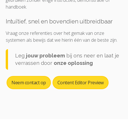
gebruiken zonder enige instructies, demonstratie of
handboek.
Intuïtief, snel en bovendien uitbreidbaar
Vraag onze referenties over het gemak van onze
systemen als bewijs dat we hierin één van de beste zijn.
Leg
jouw probleem
bij ons neer en laat je
verrassen door
onze oplossing
Neem contact op
Content Editor Preview