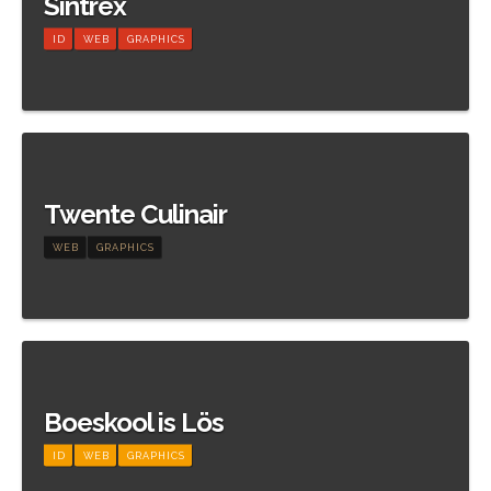
Sintrex
ID
WEB
GRAPHICS
Meer informatie
Twente Culinair
WEB
GRAPHICS
Meer informatie
Boeskool is Lös
ID
WEB
GRAPHICS