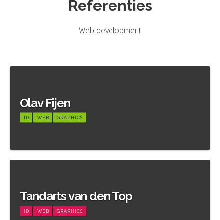
Referenties
Web development
Olav Fijen
ID
WEB
GRAPHICS
Meer informatie
Tandarts van den Top
ID
WEB
GRAPHICS