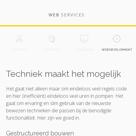
WEB
SERVICES
HOSTING
STRATEGIE
WEBDESIGN
WEB DEVELOPMENT
Techniek maakt het mogelijk
Het gaat niet alleen maar om eindeloos veel regels code
en hier (inefficiënt) eindeloos veel uren in pompen. Het
gaat om ervaring en slim gebruik van de nieuwste
bewezen technieken die passen bij de benodigde
functionaliteit. Hier zijn we goed in.
Gestructureerd bouwen