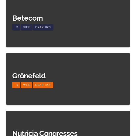
Betecom
ID
WEB
GRAPHICS
Meer informatie
Grönefeld
ID
WEB
GRAPHICS
Meer informatie
Nutricia Congresses